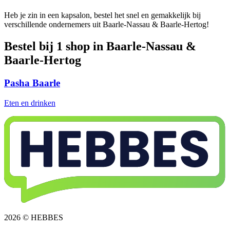
Heb je zin in een kapsalon, bestel het snel en gemakkelijk bij
verschillende ondernemers uit Baarle-Nassau & Baarle-Hertog!
Bestel bij 1 shop in Baarle-Nassau &
Baarle-Hertog
Pasha Baarle
Eten en drinken
2026 © HEBBES