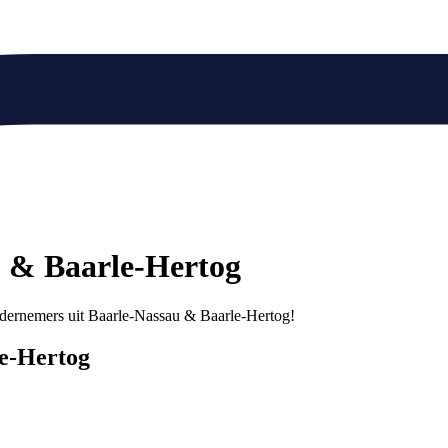
u & Baarle-Hertog
 ondernemers uit Baarle-Nassau & Baarle-Hertog!
le-Hertog