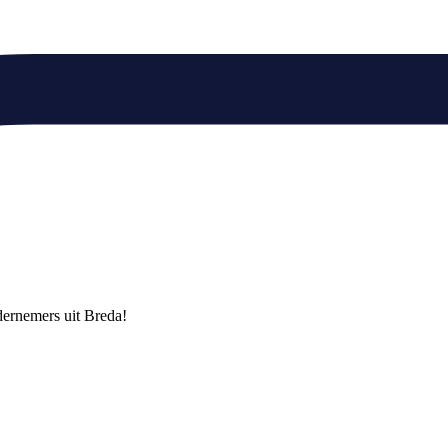
ndernemers uit Breda!