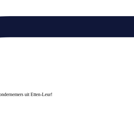
e ondernemers uit Etten-Leur!