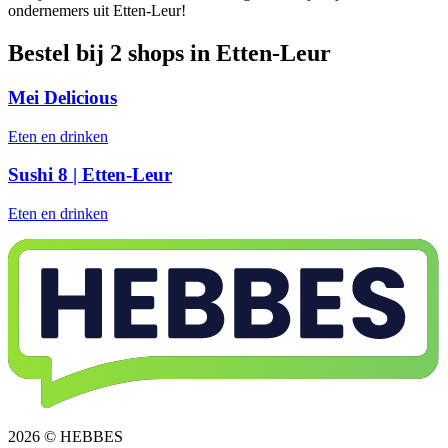
ondernemers uit Etten-Leur!
Bestel bij 2 shops in Etten-Leur
Mei Delicious
Eten en drinken
Sushi 8 | Etten-Leur
Eten en drinken
2026 © HEBBES