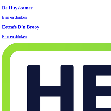
De Huyskamer
Eten en drinken
Eetcafe D’n Brooy
Eten en drinken