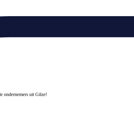
nde ondernemers uit Gilze!