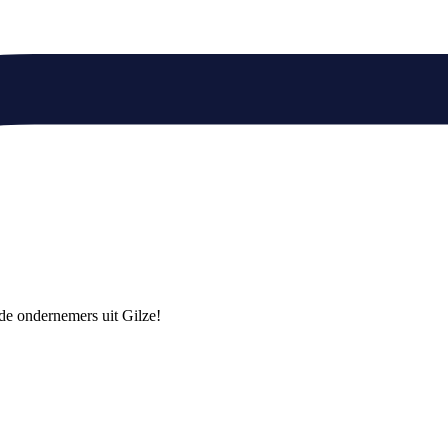
nde ondernemers uit Gilze!