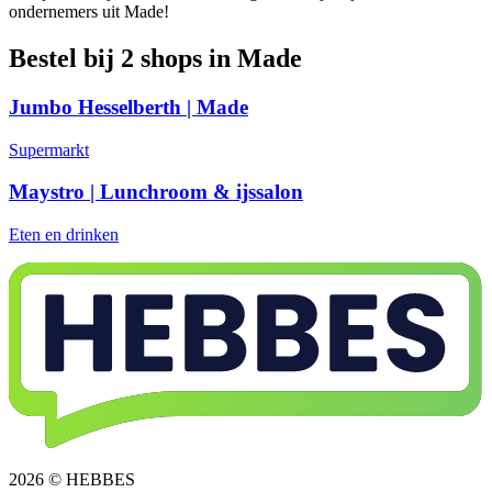
ondernemers uit Made!
Bestel bij 2 shops in Made
Jumbo Hesselberth | Made
Supermarkt
Maystro | Lunchroom & ijssalon
Eten en drinken
2026 © HEBBES