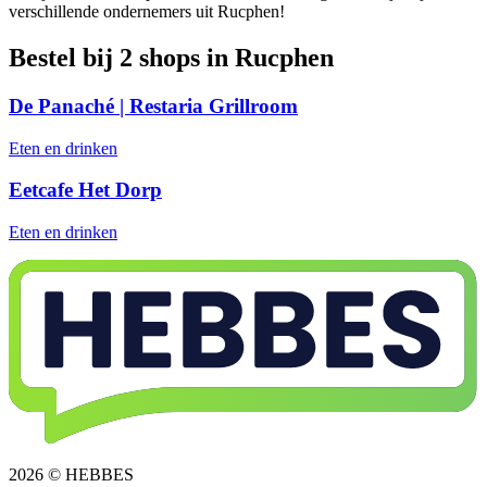
verschillende ondernemers uit Rucphen!
Bestel bij 2 shops in Rucphen
De Panaché | Restaria Grillroom
Eten en drinken
Eetcafe Het Dorp
Eten en drinken
2026 © HEBBES