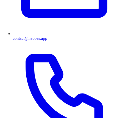
contact@hebbes.app