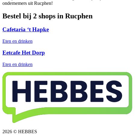
ondernemers uit Rucphen!
Bestel bij 2 shops in Rucphen
Cafetaria ‘t Hapke
Eten en drinken
Eetcafe Het Dorp
Eten en drinken
2026 © HEBBES