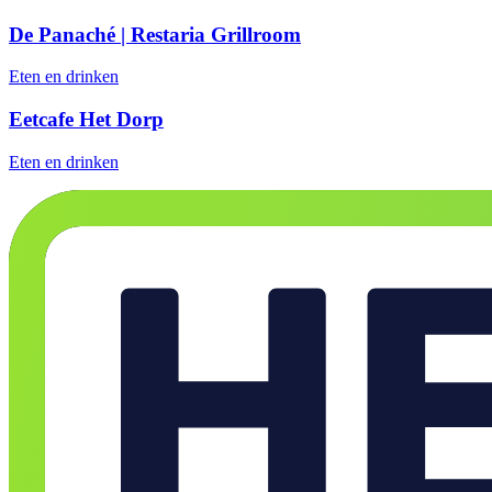
De Panaché | Restaria Grillroom
Eten en drinken
Eetcafe Het Dorp
Eten en drinken