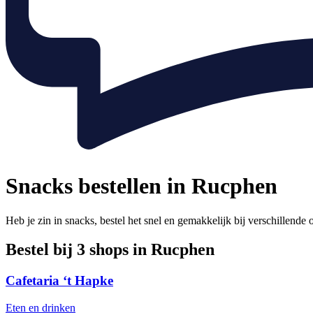
Snacks bestellen in Rucphen
Heb je zin in snacks, bestel het snel en gemakkelijk bij verschillend
Bestel bij 3 shops in Rucphen
Cafetaria ‘t Hapke
Eten en drinken