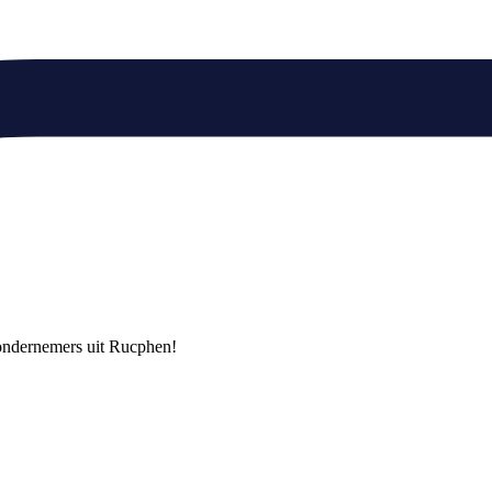
e ondernemers uit Rucphen!