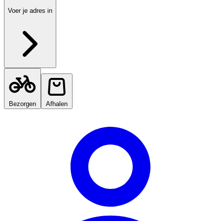
Voer je adres in
Bezorgen
Afhalen