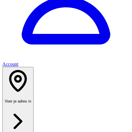
Account
Voer je adres in