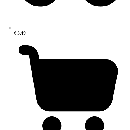
€ 3,49