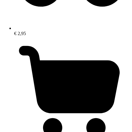
€ 2,95