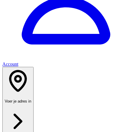
Account
Voer je adres in