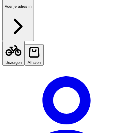
Voer je adres in
Bezorgen
Afhalen