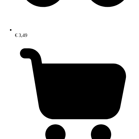
€ 3,49