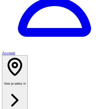
Account
Voer je adres in