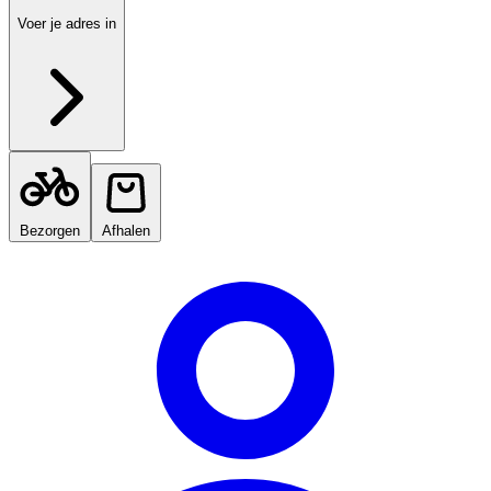
Voer je adres in
Bezorgen
Afhalen