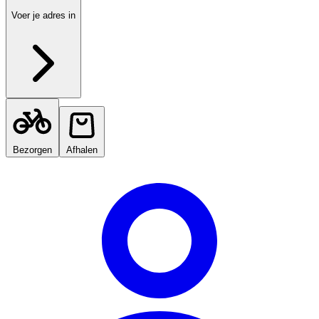
Voer je adres in
Bezorgen
Afhalen