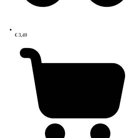
€ 3,49