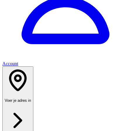
Account
Voer je adres in