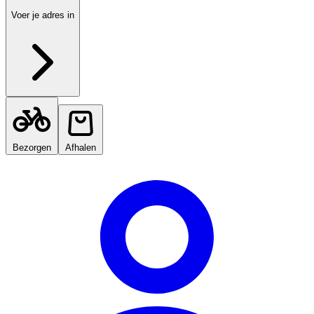
Voer je adres in
Bezorgen
Afhalen