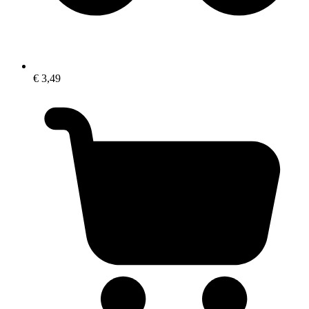
€ 3,49