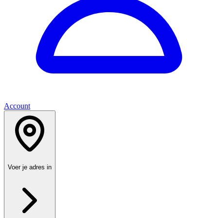
Account
Voer je adres in