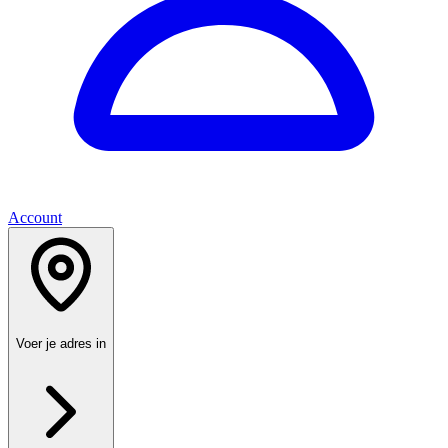
Account
Voer je adres in