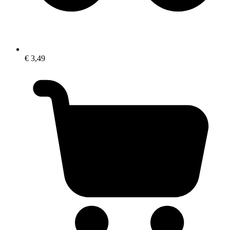
€ 3,49