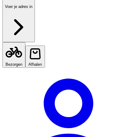
Voer je adres in
Bezorgen
Afhalen