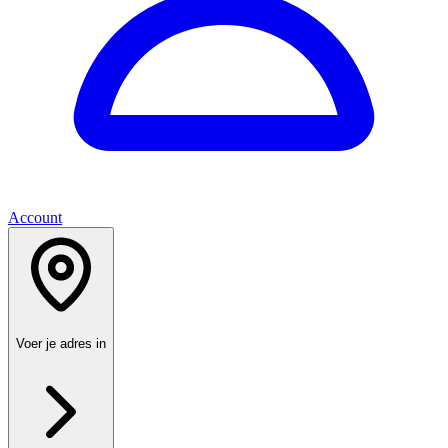
Account
Voer je adres in