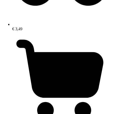
€ 3,49