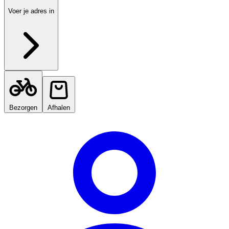
Voer je adres in
Bezorgen
Afhalen