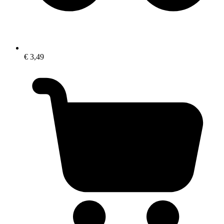
€ 3,49