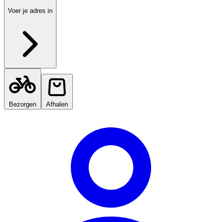
Voer je adres in
Bezorgen
Afhalen