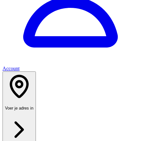
Account
Voer je adres in