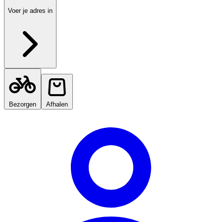
Voer je adres in
Bezorgen
Afhalen