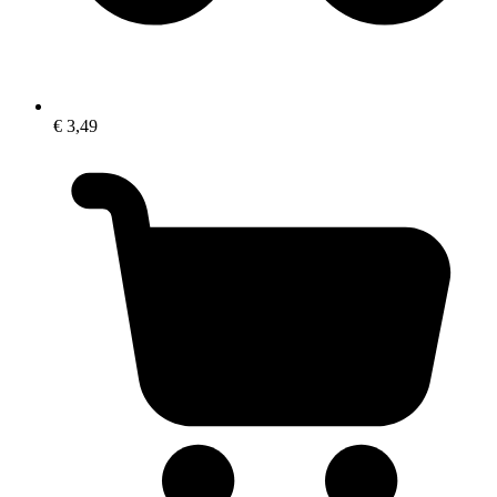
€ 3,49