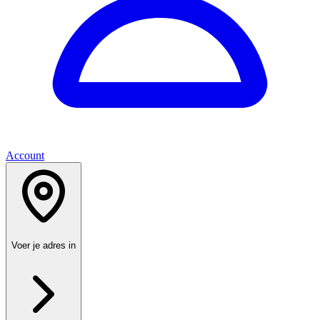
Account
Voer je adres in