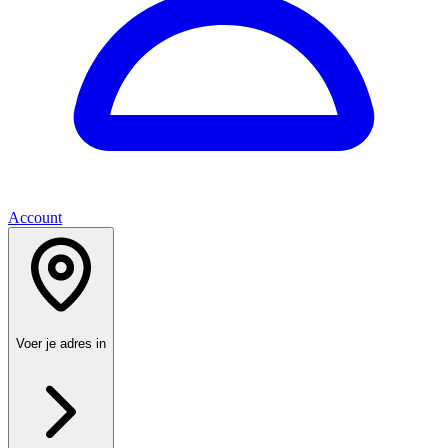
Account
Voer je adres in