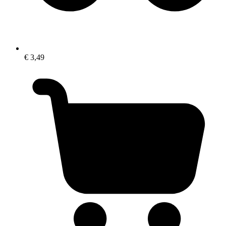
€ 3,49