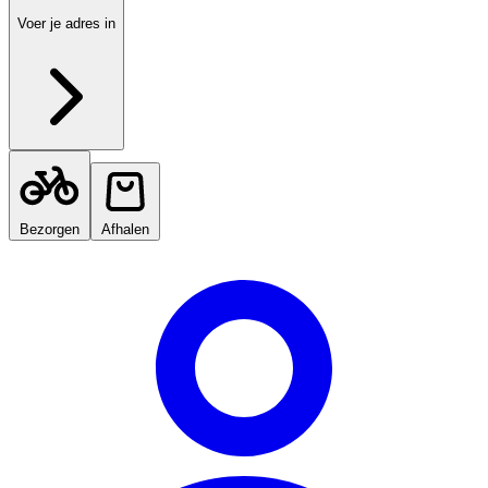
Voer je adres in
Bezorgen
Afhalen