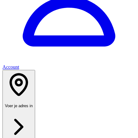
Account
Voer je adres in