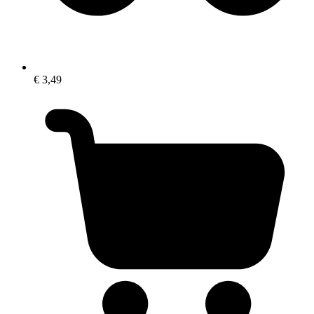
€ 3,49