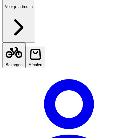
Voer je adres in
Bezorgen
Afhalen