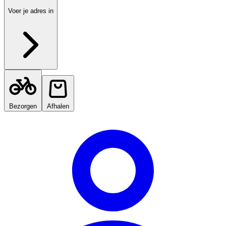
Voer je adres in
Bezorgen
Afhalen