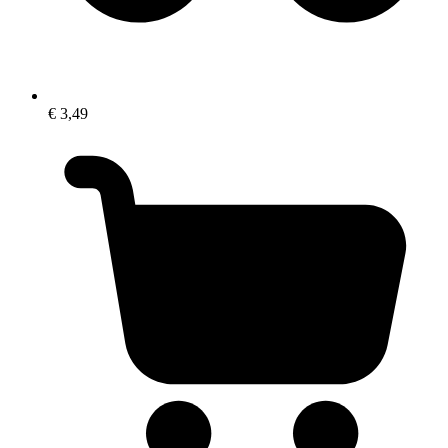
€ 3,49