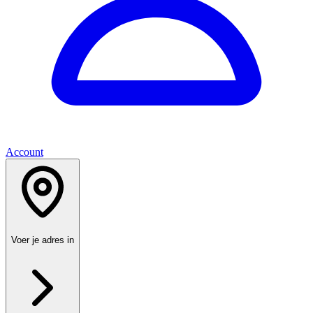
Account
Voer je adres in