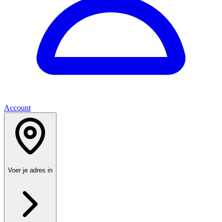
Account
Voer je adres in