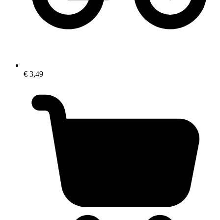
€ 3,49