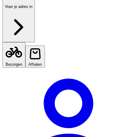
Voer je adres in
Bezorgen
Afhalen