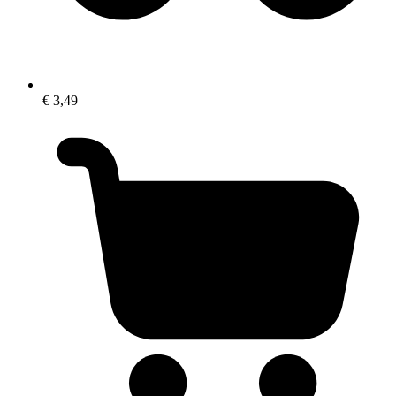
€ 3,49