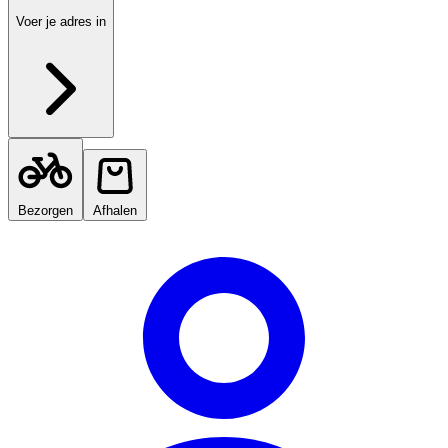
Voer je adres in
Bezorgen
Afhalen