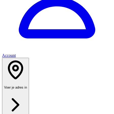
Account
Voer je adres in